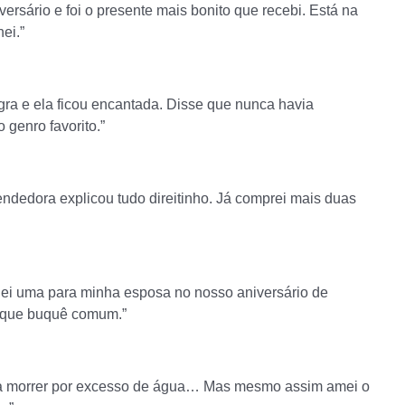
ersário e foi o presente mais bonito que recebi. Está na
ei.”
ra e ela ficou encantada. Disse que nunca havia
 genro favorito.”
vendedora explicou tudo direitinho. Já comprei mais duas
Dei uma para minha esposa no nosso aniversário de
r que buquê comum.”
ea morrer por excesso de água… Mas mesmo assim amei o