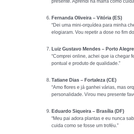
presente. Aprendi na marra como cuida
Fernanda Oliveira – Vitória (ES)
“Dei uma mini-orquídea para minha chefe
elogiaram. Vou repetir a dose no fim do
Luiz Gustavo Mendes – Porto Alegre
“Comprei online, achei que ia chegar f
pontual e produto de qualidade.”
Tatiane Dias – Fortaleza (CE)
“Amo flores e já ganhei várias, mas or
personalidade. Virou meu presente favo
Eduardo Siqueira – Brasília (DF)
“Meu pai adora plantas e eu nunca sabia
cuida como se fosse um troféu.”