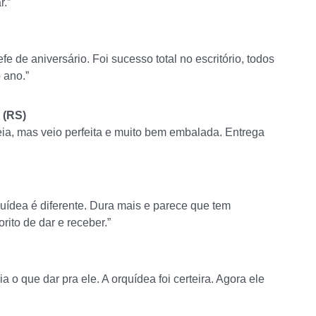
r.”
 de aniversário. Foi sucesso total no escritório, todos
 ano.”
 (RS)
eia, mas veio perfeita e muito bem embalada. Entrega
quídea é diferente. Dura mais e parece que tem
rito de dar e receber.”
 o que dar pra ele. A orquídea foi certeira. Agora ele