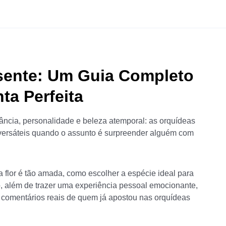
sente: Um Guia Completo
ta Perfeita
ncia, personalidade e beleza atemporal: as orquídeas
versáteis quando o assunto é surpreender alguém com
a flor é tão amada, como escolher a espécie ideal para
o, além de trazer uma experiência pessoal emocionante,
, comentários reais de quem já apostou nas orquídeas