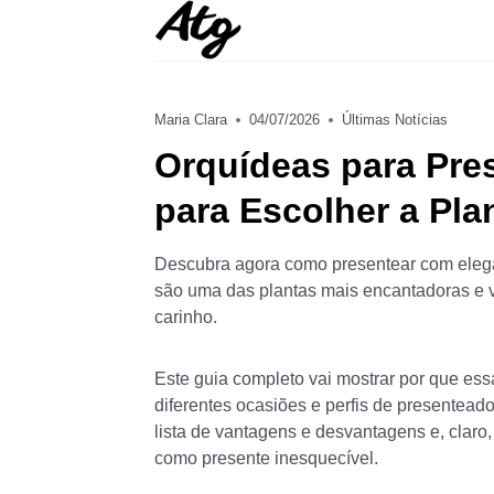
Skip
to
content
Maria Clara
04/07/2026
Últimas Notícias
Orquídeas para Pre
para Escolher a Plan
Descubra agora como presentear com elegâ
são uma das plantas mais encantadoras e 
carinho.
Este guia completo vai mostrar por que ess
diferentes ocasiões e perfis de presentead
lista de vantagens e desvantagens e, claro
como presente inesquecível.