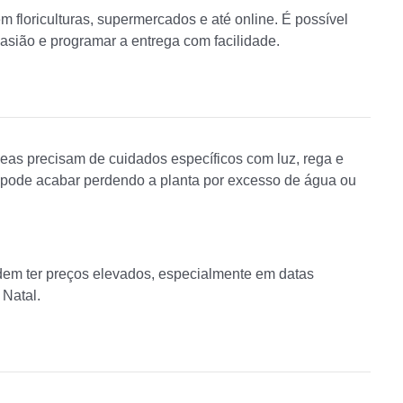
 floriculturas, supermercados e até online. É possível
sião e programar a entrega com facilidade.
deas precisam de cuidados específicos com luz, rega e
 pode acabar perdendo a planta por excesso de água ou
dem ter preços elevados, especialmente em datas
Natal.