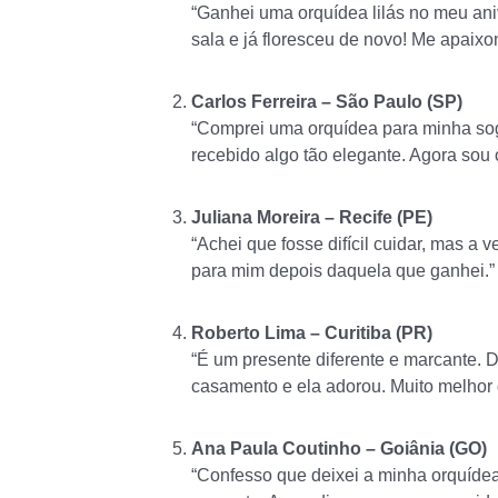
“Ganhei uma orquídea lilás no meu aniv
sala e já floresceu de novo! Me apaixon
Carlos Ferreira – São Paulo (SP)
“Comprei uma orquídea para minha sog
recebido algo tão elegante. Agora sou o
Juliana Moreira – Recife (PE)
“Achei que fosse difícil cuidar, mas a 
para mim depois daquela que ganhei.”
Roberto Lima – Curitiba (PR)
“É um presente diferente e marcante. 
casamento e ela adorou. Muito melho
Ana Paula Coutinho – Goiânia (GO)
“Confesso que deixei a minha orquíd