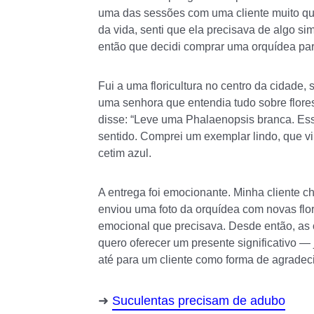
uma das sessões com uma cliente muito que
da vida, senti que ela precisava de algo sim
então que decidi comprar uma orquídea par
Fui a uma floricultura no centro da cidade,
uma senhora que entendia tudo sobre flores.
disse: “Leve uma Phalaenopsis branca. Ess
sentido. Comprei um exemplar lindo, que 
cetim azul.
A entrega foi emocionante. Minha cliente c
enviou uma foto da orquídea com novas flore
emocional que precisava. Desde então, as
quero oferecer um presente significativo —
até para um cliente como forma de agradec
Suculentas precisam de adubo