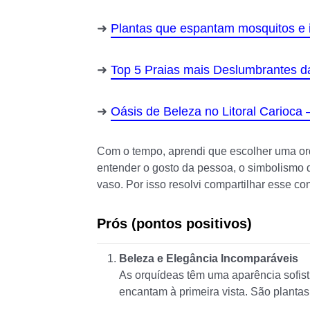
Plantas que espantam mosquitos e 
Top 5 Praias mais Deslumbrantes d
Oásis de Beleza no Litoral Carioca 
Com o tempo, aprendi que escolher uma or
entender o gosto da pessoa, o simbolismo da
vaso. Por isso resolvi compartilhar esse c
Prós (pontos positivos)
Beleza e Elegância Incomparáveis
As orquídeas têm uma aparência sofisti
encantam à primeira vista. São planta