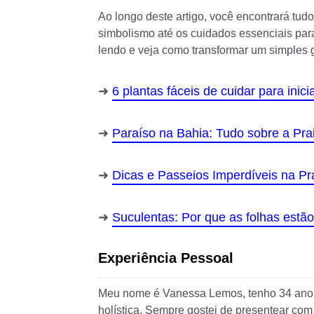
Ao longo deste artigo, você encontrará tud
simbolismo até os cuidados essenciais para
lendo e veja como transformar um simples 
6 plantas fáceis de cuidar para ini
Paraíso na Bahia: Tudo sobre a Pra
Dicas e Passeios Imperdíveis na Pr
Suculentas: Por que as folhas estã
Experiência Pessoal
Meu nome é Vanessa Lemos, tenho 34 anos,
holística. Sempre gostei de presentear com 