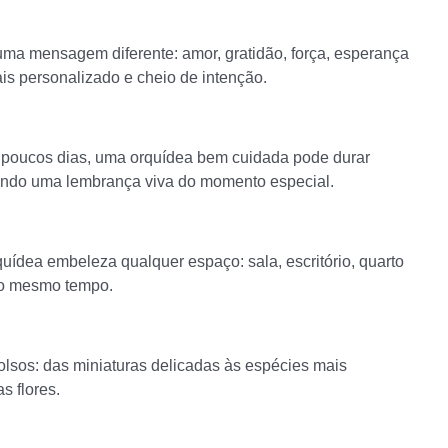
 uma mensagem diferente: amor, gratidão, força, esperança
is personalizado e cheio de intenção.
 poucos dias, uma orquídea bem cuidada pode durar
endo uma lembrança viva do momento especial.
ídea embeleza qualquer espaço: sala, escritório, quarto
 ao mesmo tempo.
olsos: das miniaturas delicadas às espécies mais
s flores.