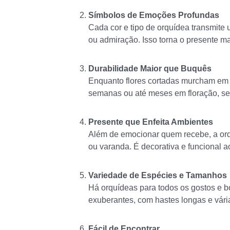
Símbolos de Emoções Profundas
Cada cor e tipo de orquídea transmite
ou admiração. Isso torna o presente ma
Durabilidade Maior que Buquês
Enquanto flores cortadas murcham em
semanas ou até meses em floração, s
Presente que Enfeita Ambientes
Além de emocionar quem recebe, a orqu
ou varanda. É decorativa e funcional
Variedade de Espécies e Tamanhos
Há orquídeas para todos os gostos e b
exuberantes, com hastes longas e vária
Fácil de Encontrar