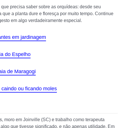
o que precisa saber sobre as orquídeas: desde seu
 que a planta dure e floresça por muito tempo. Continue
gesto em algo verdadeiramente especial.
ciantes em jardinagem
ia do Espelho
aia de Maragogi
o caindo ou ficando moles
 moro em Joinville (SC) e trabalho como terapeuta
algo que tivesse significado, e não apenas utilidade. Em