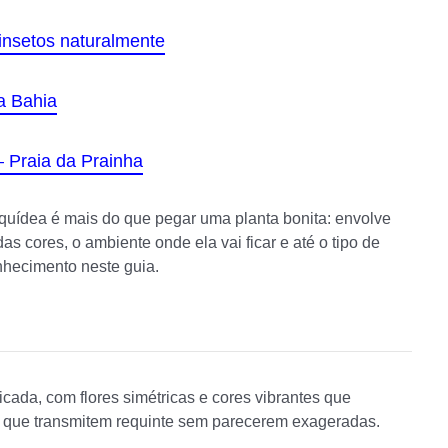
insetos naturalmente
a Bahia
– Praia da Prainha
quídea é mais do que pegar uma planta bonita: envolve
s cores, o ambiente onde ela vai ficar e até o tipo de
onhecimento neste guia.
cada, com flores simétricas e cores vibrantes que
s que transmitem requinte sem parecerem exageradas.