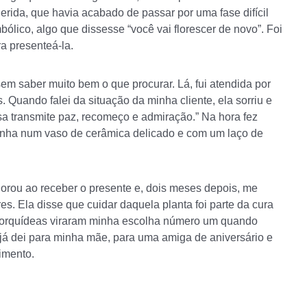
rida, que havia acabado de passar por uma fase difícil
bólico, algo que dissesse “você vai florescer de novo”. Foi
a presenteá-la.
 sem saber muito bem o que procurar. Lá, fui atendida por
 Quando falei da situação da minha cliente, ela sorriu e
a transmite paz, recomeço e admiração.” Na hora fez
vinha num vaso de cerâmica delicado e com um laço de
horou ao receber o presente e, dois meses depois, me
s. Ela disse que cuidar daquela planta foi parte da cura
 orquídeas viraram minha escolha número um quando
 já dei para minha mãe, para uma amiga de aniversário e
imento.