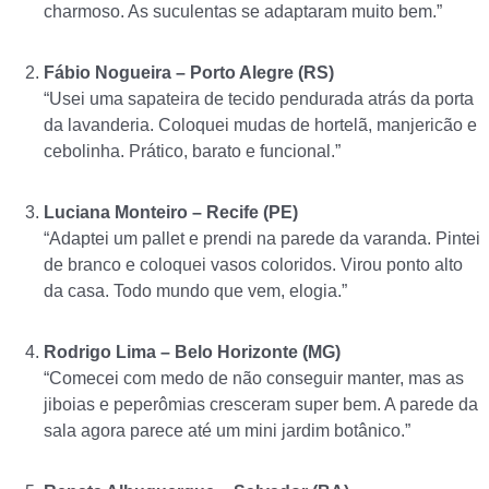
charmoso. As suculentas se adaptaram muito bem.”
Fábio Nogueira – Porto Alegre (RS)
“Usei uma sapateira de tecido pendurada atrás da porta
da lavanderia. Coloquei mudas de hortelã, manjericão e
cebolinha. Prático, barato e funcional.”
Luciana Monteiro – Recife (PE)
“Adaptei um pallet e prendi na parede da varanda. Pintei
de branco e coloquei vasos coloridos. Virou ponto alto
da casa. Todo mundo que vem, elogia.”
Rodrigo Lima – Belo Horizonte (MG)
“Comecei com medo de não conseguir manter, mas as
jiboias e peperômias cresceram super bem. A parede da
sala agora parece até um mini jardim botânico.”