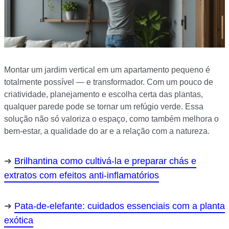
Montar um jardim vertical em um apartamento pequeno é
totalmente possível — e transformador. Com um pouco de
criatividade, planejamento e escolha certa das plantas,
qualquer parede pode se tornar um refúgio verde. Essa
solução não só valoriza o espaço, como também melhora o
bem-estar, a qualidade do ar e a relação com a natureza.
Brilhantina como cultivá-la e preparar chás e
extratos com efeitos anti-inflamatórios
Pata-de-elefante: cuidados essenciais com a planta
exótica