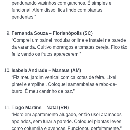
pendurando vasinhos com ganchos. É simples e
funcional. Além disso, fica lindo com plantas
pendentes.”
Fernanda Souza – Florianópolis (SC)
“Comprei um painel modular online e instalei na parede
da varanda. Cultivo morangos e tomates cereja. Fico tão
feliz vendo os frutos aparecerem!”
Isabela Andrade – Manaus (AM)
“Fiz meu jardim vertical com caixotes de feira. Lixei,
pintei e empilhei. Coloquei samambaias e rabo-de-
burro. É meu cantinho de paz.”
Tiago Martins – Natal (RN)
“Moro em apartamento alugado, então usei aramados
apoiados, sem furar a parede. Coloquei plantas leves
como columéia e avencas. Funcionou perfeitamente.”