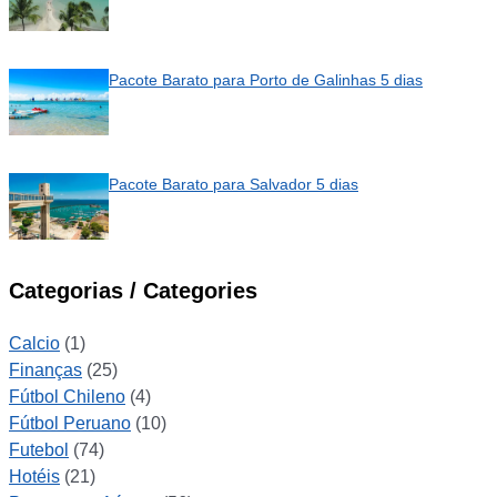
Pacote Barato para Porto de Galinhas 5 dias
Pacote Barato para Salvador 5 dias
Categorias / Categories
Calcio
(1)
Finanças
(25)
Fútbol Chileno
(4)
Fútbol Peruano
(10)
Futebol
(74)
Hotéis
(21)