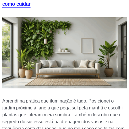
como cuidar
Aprendi na prática que iluminação é tudo. Posicionei o
jardim próximo à janela que pega sol pela manhã e escolhi
plantas que toleram meia sombra. Também descobri que o
segredo do sucesso está na drenagem dos vasos e na
frequência certa das regas, que no meu caso são feitas com