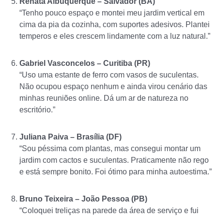
Renata Albuquerque – Salvador (BA)
“Tenho pouco espaço e montei meu jardim vertical em
cima da pia da cozinha, com suportes adesivos. Plantei
temperos e eles crescem lindamente com a luz natural.”
Gabriel Vasconcelos – Curitiba (PR)
“Uso uma estante de ferro com vasos de suculentas.
Não ocupou espaço nenhum e ainda virou cenário das
minhas reuniões online. Dá um ar de natureza no
escritório.”
Juliana Paiva – Brasília (DF)
“Sou péssima com plantas, mas consegui montar um
jardim com cactos e suculentas. Praticamente não rego
e está sempre bonito. Foi ótimo para minha autoestima.”
Bruno Teixeira – João Pessoa (PB)
“Coloquei treliças na parede da área de serviço e fui