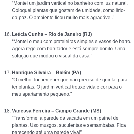
“Montei um jardim vertical no banheiro com luz natural.
Coloquei plantas que gostam de umidade, como lírio-
da-paz. O ambiente ficou muito mais agradável.”
Letícia Cunha – Rio de Janeiro (RJ)
“Montei o meu com prateleiras simples e vasos de barro.
Agora rego com borrifador e está sempre bonito. Uma
solução que mudou o visual da casa.”
Henrique Silveira – Belém (PA)
“O melhor foi perceber que não preciso de quintal para
ter plantas. O jardim vertical trouxe vida e cor para o
meu apartamento pequeno.”
Vanessa Ferreira – Campo Grande (MS)
“Transformei a parede da sacada em um painel de
plantas. Uso musgos, suculentas e samambaias. Fica
parecendo até uma parede viva!”