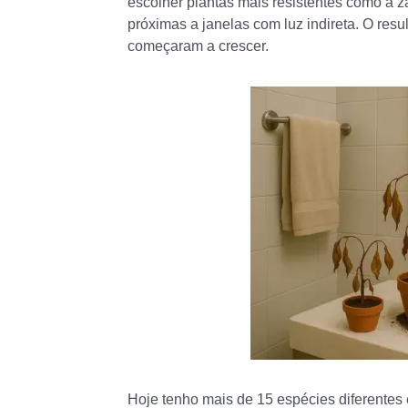
escolher plantas mais resistentes como a z
próximas a janelas com luz indireta. O resu
começaram a crescer.
Hoje tenho mais de 15 espécies diferentes