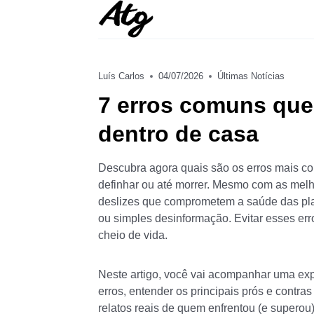
Skip
to
content
Luís Carlos
04/07/2026
Últimas Notícias
7 erros comuns que
dentro de casa
Descubra agora quais são os erros mais co
definhar ou até morrer. Mesmo com as mel
deslizes que comprometem a saúde das pla
ou simples desinformação. Evitar esses erro
cheio de vida.
Neste artigo, você vai acompanhar uma ex
erros, entender os principais prós e contra
relatos reais de quem enfrentou (e superou)