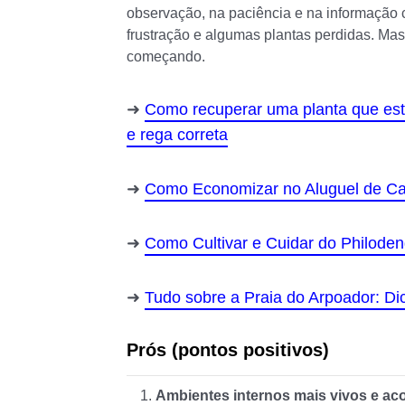
observação, na paciência e na informação c
frustração e algumas plantas perdidas. Ma
começando.
Como recuperar uma planta que está
e rega correta
Como Economizar no Aluguel de Car
Como Cultivar e Cuidar do Philode
Tudo sobre a Praia do Arpoador: D
Prós (pontos positivos)
Ambientes internos mais vivos e a