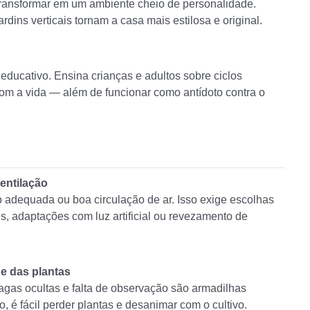
transformar em um ambiente cheio de personalidade.
dins verticais tornam a casa mais estilosa e original.
 educativo. Ensina crianças e adultos sobre ciclos
com a vida — além de funcionar como antídoto contra o
ventilação
adequada ou boa circulação de ar. Isso exige escolhas
es, adaptações com luz artificial ou revezamento de
 das plantas
gas ocultas e falta de observação são armadilhas
 é fácil perder plantas e desanimar com o cultivo.