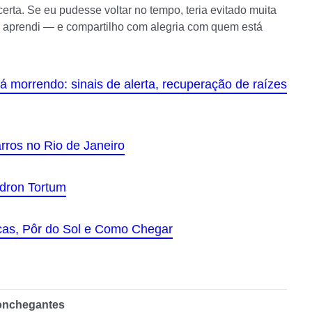
erta. Se eu pudesse voltar no tempo, teria evitado muita
s aprendi — e compartilho com alegria com quem está
 morrendo: sinais de alerta, recuperação de raízes
ros no Rio de Janeiro
ndron Tortum
icas, Pôr do Sol e Como Chegar
conchegantes