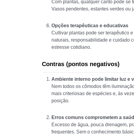
Com plantas, qualquer canto pode se 
Vasos pendentes, estantes verdes ou jar
Opções terapêuticas e educativas
Cultivar plantas pode ser terapêutico e
naturais, responsabilidade e cuidado 
estresse cotidiano.
Contras (pontos negativos)
Ambiente interno pode limitar luz e 
Nem todos os cômodos têm iluminação 
mais criteriosas de espécies e, às vez
posição.
Erros comuns comprometem a saúde
Excesso de água, pouca drenagem, pra
frequentes. Sem o conhecimento básico,