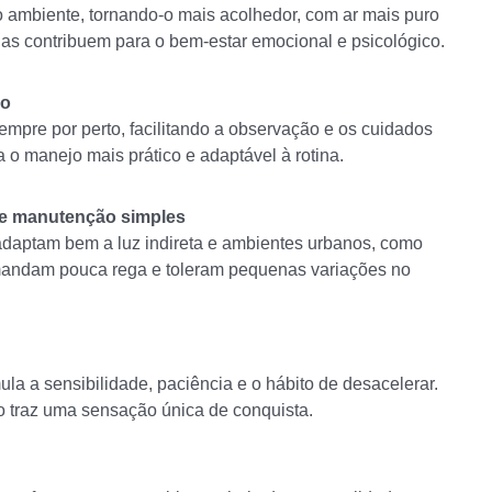
 o ambiente, tornando-o mais acolhedor, com ar mais puro
las contribuem para o bem-estar emocional e psicológico.
io
empre por perto, facilitando a observação e os cuidados
a o manejo mais prático e adaptável à rotina.
 e manutenção simples
adaptam bem a luz indireta e ambientes urbanos, como
demandam pouca rega e toleram pequenas variações no
ula a sensibilidade, paciência e o hábito de desacelerar.
o traz uma sensação única de conquista.