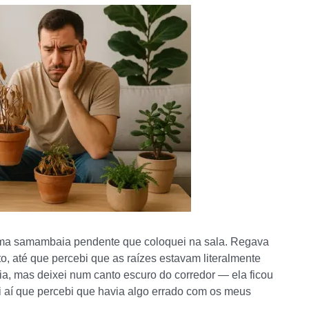
 uma samambaia pendente que coloquei na sala. Regava
o, até que percebi que as raízes estavam literalmente
ia, mas deixei num canto escuro do corredor — ela ficou
 aí que percebi que havia algo errado com os meus