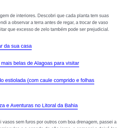
agem de interiores. Descobri que cada planta tem suas
ndi a observar a terra antes de regar, a trocar de vaso
itar que excesso de zelo também pode ser prejudicial.
ar da sua casa
 mais belas de Alagoas para visitar
do estiolada (com caule comprido e folhas
za e Aventuras no Litoral da Bahia
uei vasos sem furos por outros com boa drenagem, passei a