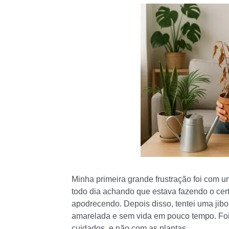
Minha primeira grande frustração foi com
todo dia achando que estava fazendo o cert
apodrecendo. Depois disso, tentei uma jibo
amarelada e sem vida em pouco tempo. Foi
cuidados, e não com as plantas.