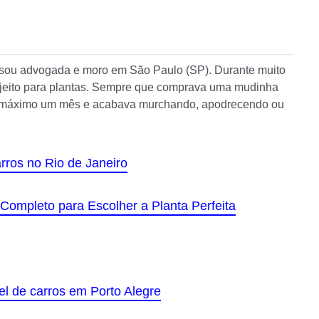
 sou advogada e moro em São Paulo (SP). Durante muito
a jeito para plantas. Sempre que comprava uma mudinha
no máximo um mês e acabava murchando, apodrecendo ou
ros no Rio de Janeiro
Completo para Escolher a Planta Perfeita
el de carros em Porto Alegre