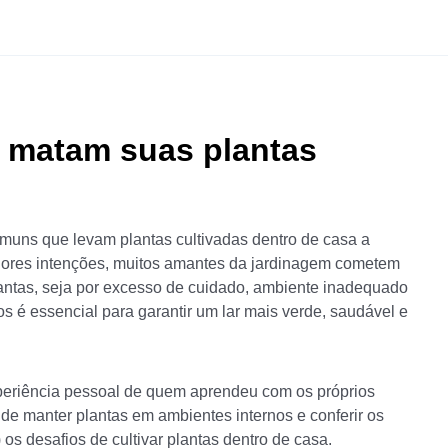
 matam suas plantas
muns que levam plantas cultivadas dentro de casa a
hores intenções, muitos amantes da jardinagem cometem
ntas, seja por excesso de cuidado, ambiente inadequado
s é essencial para garantir um lar mais verde, saudável e
periência pessoal de quem aprendeu com os próprios
s de manter plantas em ambientes internos e conferir os
 os desafios de cultivar plantas dentro de casa.