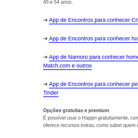
45 e 54 anos.
App de Encontros para conhecer Cris
App de Encontros para conhecer h
App de Namoro para conhecer homen
Match.com e outros
App de Encontros para conhecer pe
Tinder
Opções gratuitas e premium
É possível usar o Happn gratuitamente, co
oferece recursos extras, como saber quem cu