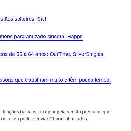
tãos solteiros: Salt
omens para amizade sincera: Happn
s de 55 a 64 anos: OurTime, SilverSingles,
ssoas que trabalham muito e têm pouco tempo:
m funções básicas, ou optar pela versão premium, que
rtiu seu perfil e enviar Charms ilimitados.