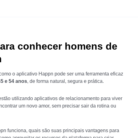
para conhecer homens de
n
como o aplicativo Happn pode ser uma ferramenta eficaz
5 e 54 anos
, de forma natural, segura e prática.
stão utilizando aplicativos de relacionamento para viver
ncontrar um novo amor, sem precisar sair da rotina ou
pn funciona, quais são suas principais vantagens para
mo aproveitar os recursos da plataforma para criar