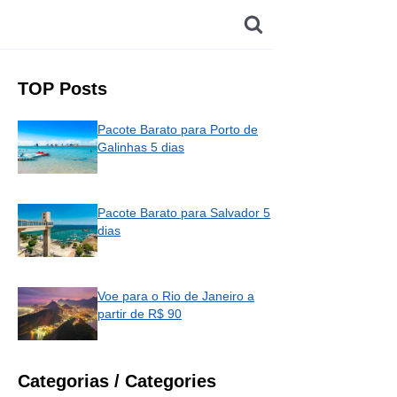
TOP Posts
Pacote Barato para Porto de
Galinhas 5 dias
Pacote Barato para Salvador 5
dias
Voe para o Rio de Janeiro a
partir de R$ 90
Categorias / Categories