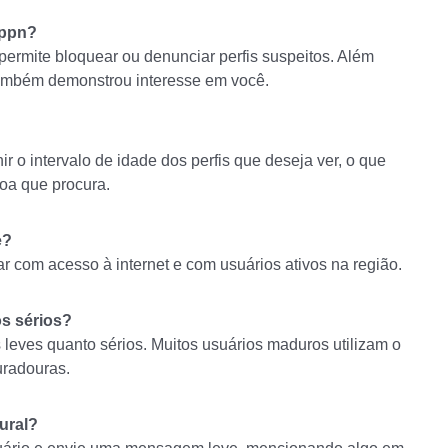
appn?
ermite bloquear ou denunciar perfis suspeitos. Além
também demonstrou interesse em você.
 o intervalo de idade dos perfis que deseja ver, o que
soa que procura.
e?
ar com acesso à internet e com usuários ativos na região.
s sérios?
leves quanto sérios. Muitos usuários maduros utilizam o
uradouras.
ural?