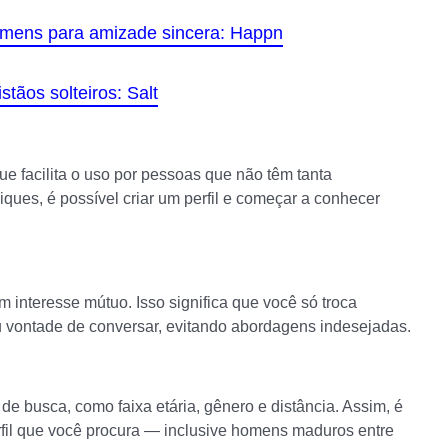
omens para amizade sincera: Happn
tãos solteiros: Salt
ue facilita o uso por pessoas que não têm tanta
iques, é possível criar um perfil e começar a conhecer
interesse mútuo. Isso significa que você só troca
ontade de conversar, evitando abordagens indesejadas.
 de busca, como faixa etária, gênero e distância. Assim, é
rfil que você procura — inclusive homens maduros entre