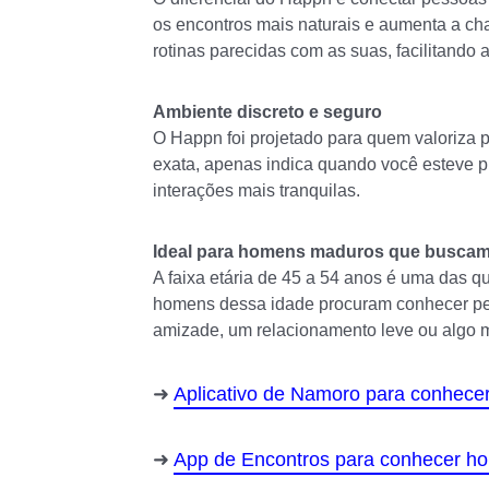
os encontros mais naturais e aumenta a ch
rotinas parecidas com as suas, facilitando 
Ambiente discreto e seguro
O Happn foi projetado para quem valoriza 
exata, apenas indica quando você esteve 
interações mais tranquilas.
Ideal para homens maduros que busca
A faixa etária de 45 a 54 anos é uma das q
homens dessa idade procuram conhecer pe
amizade, um relacionamento leve ou algo m
Aplicativo de Namoro para conhece
App de Encontros para conhecer h