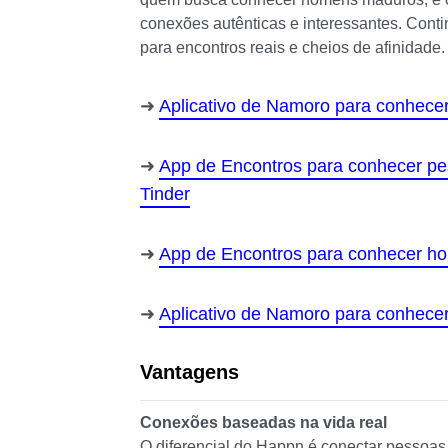
conexões autênticas e interessantes. Conti
para encontros reais e cheios de afinidade.
Aplicativo de Namoro para conhece
App de Encontros para conhecer pe
Tinder
App de Encontros para conhecer h
Aplicativo de Namoro para conhece
Vantagens
Conexões baseadas na vida real
O diferencial do Happn é conectar pessoas