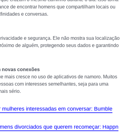
ance de encontrar homens que compartilham locais ou
afinidades e conversas.
privacidade e segurança. Ele não mostra sua localização
próximo de alguém, protegendo seus dados e garantindo
m novas conexões
ue mais cresce no uso de aplicativos de namoro. Muitos
ssoas com interesses semelhantes, seja para uma
ais sério.
r mulheres interessadas em conversar: Bumble
omens divorciados que querem recomeçar: Happn