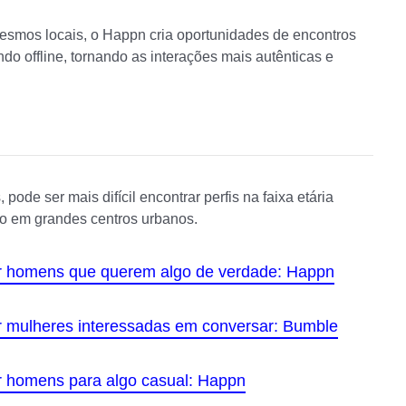
esmos locais, o Happn cria oportunidades de encontros
o offline, tornando as interações mais autênticas e
de ser mais difícil encontrar perfis na faixa etária
to em grandes centros urbanos.
er homens que querem algo de verdade: Happn
r mulheres interessadas em conversar: Bumble
r homens para algo casual: Happn