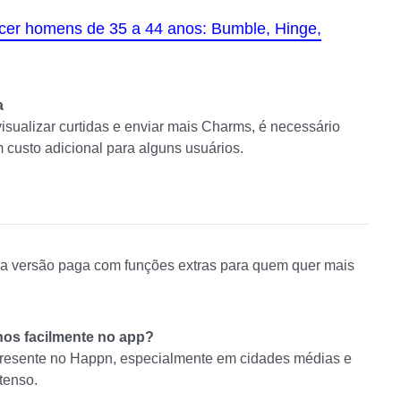
er homens de 35 a 44 anos: Bumble, Hinge,
a
isualizar curtidas e enviar mais Charms, é necessário
 custo adicional para alguns usuários.
uma versão paga com funções extras para quem quer mais
nos facilmente no app?
 presente no Happn, especialmente em cidades médias e
tenso.