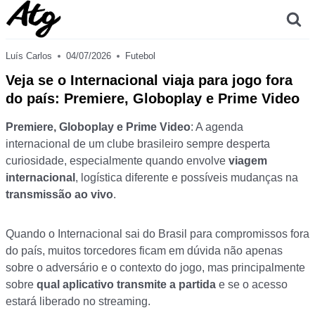
Skip
to
content
Luís Carlos
04/07/2026
Futebol
Veja se o Internacional viaja para jogo fora
do país: Premiere, Globoplay e Prime Video
Premiere, Globoplay e Prime Video
: A agenda
internacional de um clube brasileiro sempre desperta
curiosidade, especialmente quando envolve
viagem
internacional
, logística diferente e possíveis mudanças na
transmissão ao vivo
.
Quando o Internacional sai do Brasil para compromissos fora
do país, muitos torcedores ficam em dúvida não apenas
sobre o adversário e o contexto do jogo, mas principalmente
sobre
qual aplicativo transmite a partida
e se o acesso
estará liberado no streaming.