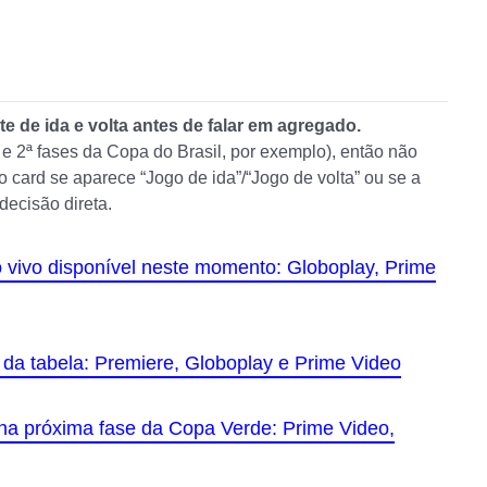
te de ida e volta antes de falar em agregado.
e 2ª fases da Copa do Brasil, por exemplo), então não
o card se aparece “Jogo de ida”/“Jogo de volta” ou se a
decisão direta.
o vivo disponível neste momento: Globoplay, Prime
o da tabela: Premiere, Globoplay e Prime Video
a na próxima fase da Copa Verde: Prime Video,