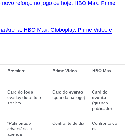
de novo reforço no jogo de hoje: HBO Max, Prime
 na Arena: HBO Max, Globoplay, Prime Video e
Premiere
Prime Video
HBO Max
Card do
jogo
+
Card do
evento
Card do
overlay durante o
(quando há jogo)
evento
ao vivo
(quando
publicado)
“Palmeiras x
Confronto do dia
Confronto do
adversário” +
dia
agenda