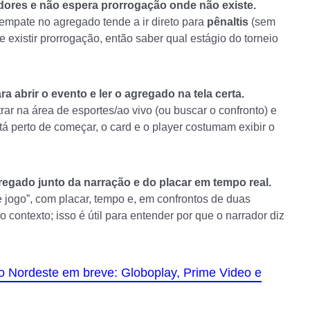
dores e não espera prorrogação onde não existe.
 empate no agregado tende a ir direto para
pênaltis
(sem
e existir prorrogação, então saber qual estágio do torneio
 abrir o evento e ler o agregado na tela certa.
ar na área de esportes/ao vivo (ou buscar o confronto) e
tá perto de começar, o card e o player costumam exibir o
regado junto da narração e do placar em tempo real.
 jogo”, com placar, tempo e, em confrontos de duas
contexto; isso é útil para entender por que o narrador diz
o Nordeste em breve: Globoplay, Prime Video e