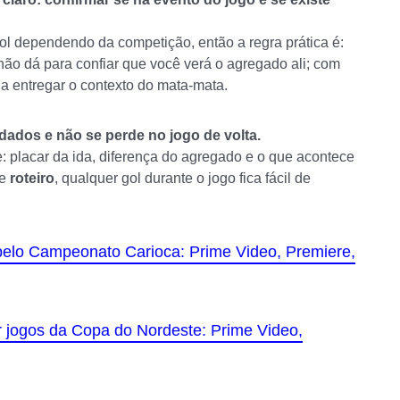
l dependendo da competição, então a regra prática é:
 não dá para confiar que você verá o agregado ali; com
 a entregar o contexto do mata-mata.
dados e não se perde no jogo de volta.
e: placar da ida, diferença do agregado e o que acontece
se
roteiro
, qualquer gol durante o jogo fica fácil de
pelo Campeonato Carioca: Prime Video, Premiere,
ir jogos da Copa do Nordeste: Prime Video,