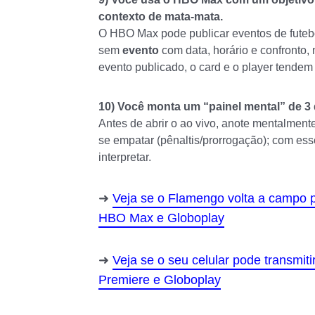
contexto de mata-mata.
O HBO Max pode publicar eventos de futebo
sem
evento
com data, horário e confronto,
evento publicado, o card e o player tendem
10) Você monta um “painel mental” de 3 
Antes de abrir o ao vivo, anote mentalment
se empatar (pênaltis/prorrogação); com es
interpretar.
Veja se o Flamengo volta a campo 
HBO Max e Globoplay
Veja se o seu celular pode transmit
Premiere e Globoplay