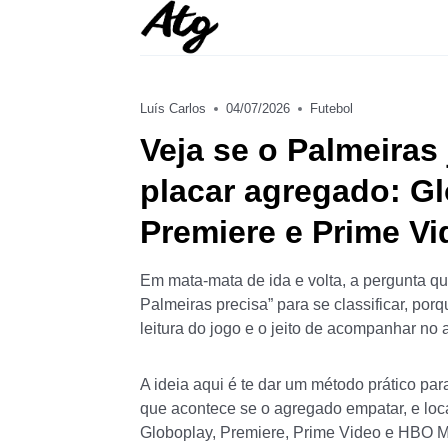
Skip
to
content
Luís Carlos
04/07/2026
Futebol
Veja se o Palmeira
placar agregado: G
Premiere e Prime Vi
Em mata-mata de ida e volta, a pergunta qu
Palmeiras precisa” para se classificar, p
leitura do jogo e o jeito de acompanhar no a
A ideia aqui é te dar um método prático par
que acontece se o agregado empatar, e loc
Globoplay, Premiere, Prime Video e HBO Ma