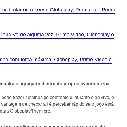
ime titular ou reserva: Globoplay, Premiere e Prime
a Copa Verde alguma vez: Prime Video, Globoplay e
ampo com força máxima: Globoplay, Prime Video e
 mostra o agregado dentro do próprio evento ou via
pode trazer detalhes do confronto e, durante o ao vivo, o
a vantagem de checar ali é perceber rápido se o jogo está
 para Globoplay/Premiere.
laro: confirmar se há evento do jogo e se existe