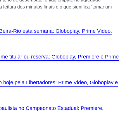
a leitura dos minutos finais e o que significa “tomar um
o Beira-Rio esta semana: Globoplay, Prime Video,
ime titular ou reserva: Globoplay, Premiere e Prime
hoje pela Libertadores: Prime Video, Globoplay e
l paulista no Campeonato Estadual: Premiere,