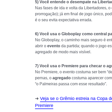
5) Você entende o desempate na Liberta
Nas fases de ida e volta da Libertadores, o
prorrogação); já em final de jogo único, pod
é o seu evita expectativa errada.
6) Você usa o Globoplay como central para
No Globoplay, o caminho mais seguro é entr
abrir o
evento
da partida; quando o jogo es
agregado de modo mais visível.
7) Você usa o Premiere para checar o ag
No Premiere, o evento costuma ser bem “de
pernas, o
agregado
costuma aparecer como 
“o Palmeiras passa com esse resultado”.
Veja se o Grêmio estreia na Copa d
Premiere