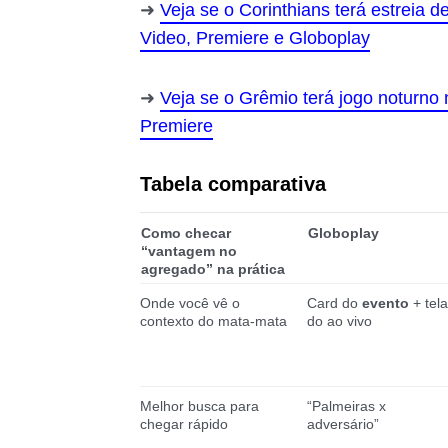
Veja se o Corinthians terá estreia 
Video, Premiere e Globoplay
Veja se o Grêmio terá jogo noturno
Premiere
Tabela comparativa
Como checar
Globoplay
“vantagem no
agregado” na prática
Onde você vê o
Card do
evento
+ tela
contexto do mata-mata
do ao vivo
Melhor busca para
“Palmeiras x
chegar rápido
adversário”