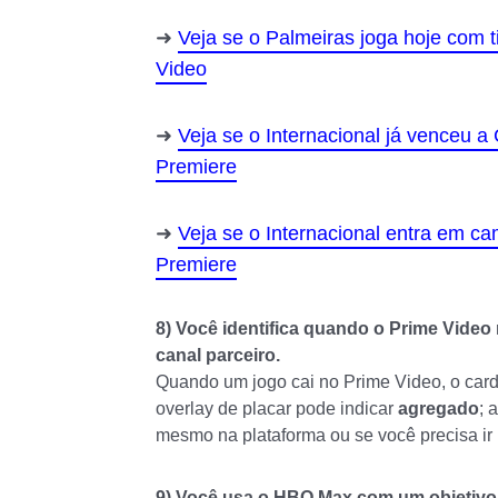
Veja se o Palmeiras joga hoje com t
Video
Veja se o Internacional já venceu 
Premiere
Veja se o Internacional entra em c
Premiere
8) Você identifica quando o Prime Video
canal parceiro.
Quando um jogo cai no Prime Video, o card 
overlay de placar pode indicar
agregado
; 
mesmo na plataforma ou se você precisa ir
9) Você usa o HBO Max com um objetivo c