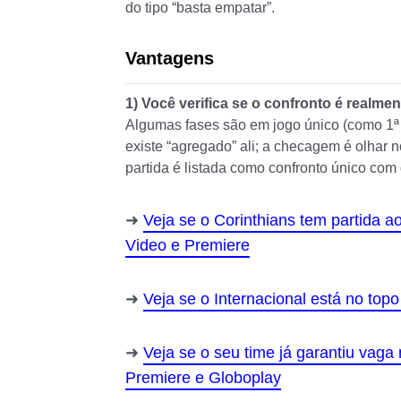
do tipo “basta empatar”.
Vantagens
1) Você verifica se o confronto é realmen
Algumas fases são em jogo único (como 1ª 
existe “agregado” ali; a checagem é olhar n
partida é listada como confronto único com 
Veja se o Corinthians tem partida a
Video e Premiere
Veja se o Internacional está no top
Veja se o seu time já garantiu vag
Premiere e Globoplay