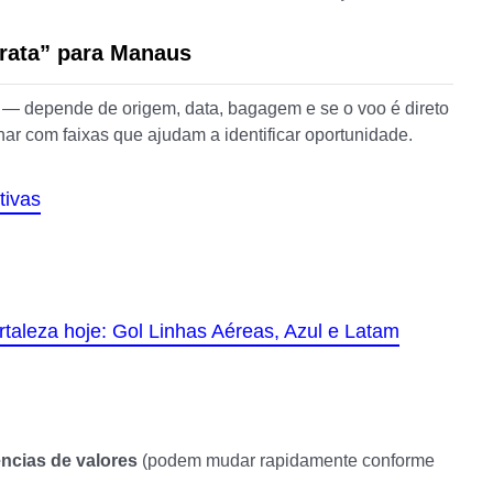
rata” para Manaus
— depende de origem, data, bagagem e se o voo é direto
har com faixas que ajudam a identificar oportunidade.
tivas
rtaleza hoje: Gol Linhas Aéreas, Azul e Latam
ências de valores
(podem mudar rapidamente conforme