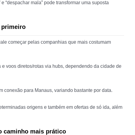
a” e “despachar mala” pode transformar uma suposta
 primeiro
 vale começar pelas companhias que mais costumam
s e voos diretos/rotas via hubs, dependendo da cidade de
om conexão para Manaus, variando bastante por data.
determinadas origens e também em ofertas de só ida, além
 caminho mais prático