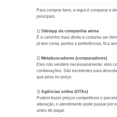
Para comprar bem, a regra é comparar e dep
principais.
1)
Site/app da companhia aérea
É o caminho mais direto e costuma ser ótim
já tem conta, pontos e preferências, fica ai
2)
Metabuscadores (comparadores)
Eles não vendem necessariamente; eles co
combinações. São excelentes para descobrir
que pesa no preço.
3)
Agências online (OTAs)
Podem trazer preços competitivos e parce
alteração, o atendimento pode passar por e
antes de pagar.