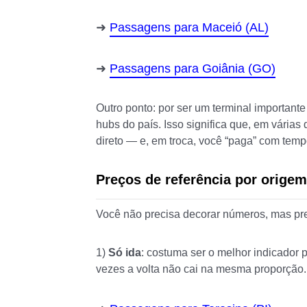
Passagens para Maceió (AL)
Passagens para Goiânia (GO)
Outro ponto: por ser um terminal important
hubs do país. Isso significa que, em vári
direto — e, em troca, você “paga” com tem
Preços de referência por origem
Você não precisa decorar números, mas prec
1)
Só ida
: costuma ser o melhor indicador
vezes a volta não cai na mesma proporção.