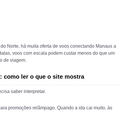
e do Norte, há muita oferta de voos conectando Manaus a
as datas, voos com escala podem custar menos do que um
po de viagem.
: como ler o que o site mostra
isa saber interpretar.
 para promoções relâmpago. Quando a ida cai muito, às