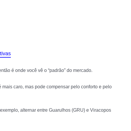
tivas
 então é onde você vê o “padrão” do mercado.
 é mais caro, mas pode compensar pelo conforto e pelo
 exemplo, alternar entre Guarulhos (GRU) e Viracopos