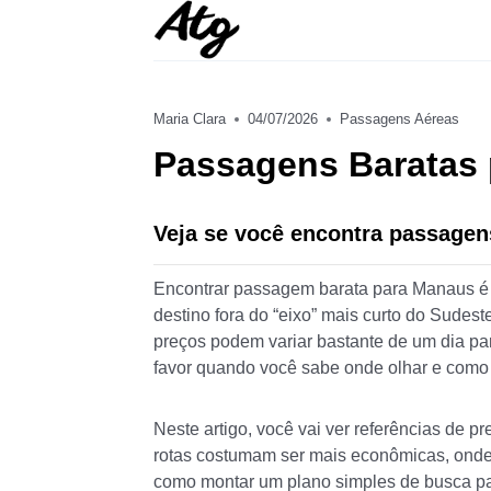
Skip
to
content
Maria Clara
04/07/2026
Passagens Aéreas
Passagens Baratas
Veja se você encontra passagen
Encontrar passagem barata para Manaus é p
destino fora do “eixo” mais curto do Sudeste
preços podem variar bastante de um dia par
favor quando você sabe onde olhar e como
Neste artigo, você vai ver referências de p
rotas costumam ser mais econômicas, onde
como montar um plano simples de busca p