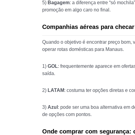
5)
Bagagem
: a diferença entre “só mochil
promoção em algo caro no final.
Companhias aéreas para checar
Quando o objetivo é encontrar preço bom,
operar rotas domésticas para Manaus.
1)
GOL
: frequentemente aparece em oferta
saída.
2)
LATAM
: costuma ter opções diretas e c
3)
Azul
: pode ser uma boa alternativa em 
de opções com pontos.
Onde comprar com segurança: o