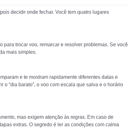
ois decidir onde fechar. Você tem quatro lugares
o para trocar voo, remarcar e resolver problemas. Se você
nda mais simples.
mparam e te mostram rapidamente diferentes datas e
 o “dia barato”, o voo com escala que salva e o horário
lamento, mas exigem atenção às regras. Em caso de
tapas extras. O segredo é ler as condições com calma