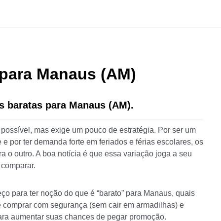
 para Manaus (AM)
s baratas para Manaus (AM).
ossível, mas exige um pouco de estratégia. Por ser um
 e por ter demanda forte em feriados e férias escolares, os
a o outro. A boa notícia é que essa variação joga a seu
 comparar.
reço para ter noção do que é “barato” para Manaus, quais
 comprar com segurança (sem cair em armadilhas) e
ara aumentar suas chances de pegar promoção.