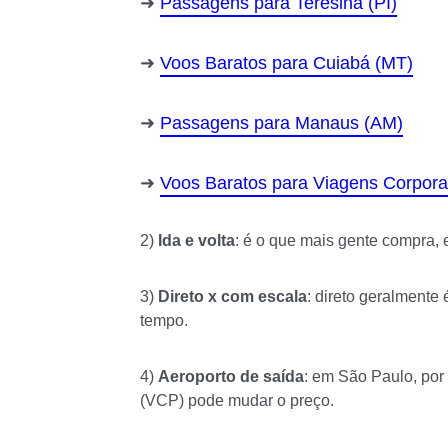
Passagens para Teresina (PI)
Voos Baratos para Cuiabá (MT)
Passagens para Manaus (AM)
Voos Baratos para Viagens Corpora
2)
Ida e volta
: é o que mais gente compra,
3)
Direto x com escala
: direto geralmente
tempo.
4)
Aeroporto de saída
: em São Paulo, por
(VCP) pode mudar o preço.