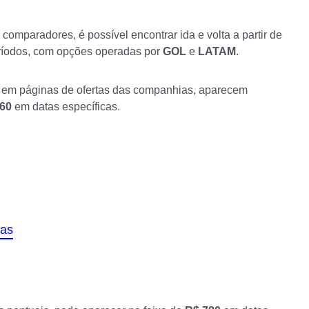
 comparadores, é possível encontrar ida e volta a partir de
íodos, com opções operadas por
GOL
e
LATAM
.
: em páginas de ofertas das companhias, aparecem
260
em datas específicas.
ras