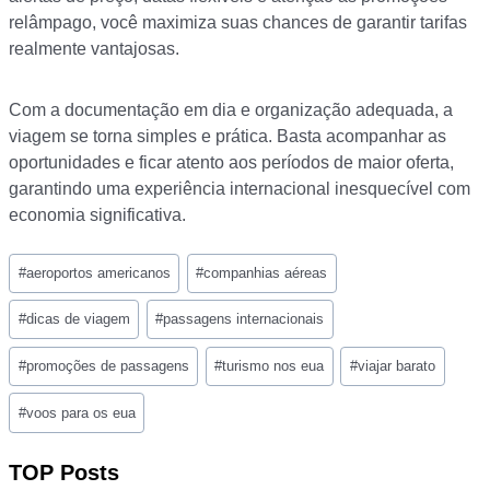
relâmpago, você maximiza suas chances de garantir tarifas
realmente vantajosas.
Com a documentação em dia e organização adequada, a
viagem se torna simples e prática. Basta acompanhar as
oportunidades e ficar atento aos períodos de maior oferta,
garantindo uma experiência internacional inesquecível com
economia significativa.
Post
#
aeroportos americanos
#
companhias aéreas
Tags:
#
dicas de viagem
#
passagens internacionais
#
promoções de passagens
#
turismo nos eua
#
viajar barato
#
voos para os eua
TOP Posts