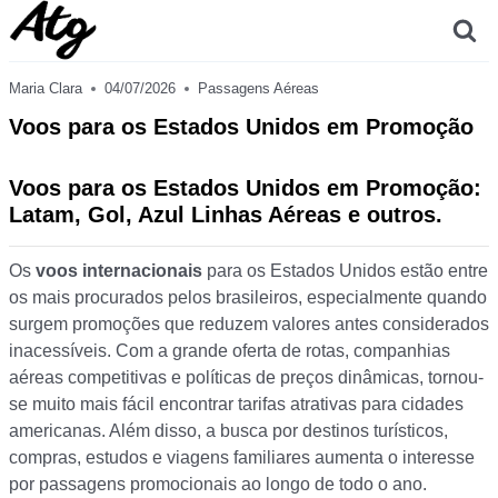
Skip
to
content
Maria Clara
04/07/2026
Passagens Aéreas
Voos para os Estados Unidos em Promoção
Voos para os Estados Unidos em Promoção:
Latam, Gol, Azul Linhas Aéreas e outros.
Os
voos internacionais
para os Estados Unidos estão entre
os mais procurados pelos brasileiros, especialmente quando
surgem promoções que reduzem valores antes considerados
inacessíveis. Com a grande oferta de rotas, companhias
aéreas competitivas e políticas de preços dinâmicas, tornou-
se muito mais fácil encontrar tarifas atrativas para cidades
americanas. Além disso, a busca por destinos turísticos,
compras, estudos e viagens familiares aumenta o interesse
por passagens promocionais ao longo de todo o ano.