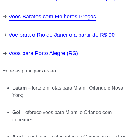
Voos Baratos com Melhores Preços
Voe para o Rio de Janeiro a partir de R$ 90
Voos para Porto Alegre (RS)
Entre as principais estão:
Latam
– forte em rotas para Miami, Orlando e Nova
York;
Gol
– oferece voos para Miami e Orlando com
conexões;
Azul
– conhecida pelas rotas de Campinas para Fort