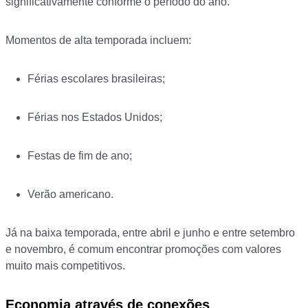
significativamente conforme o período do ano.
Momentos de alta temporada incluem:
Férias escolares brasileiras;
Férias nos Estados Unidos;
Festas de fim de ano;
Verão americano.
Já na baixa temporada, entre abril e junho e entre setembro
e novembro, é comum encontrar promoções com valores
muito mais competitivos.
Economia através de conexões