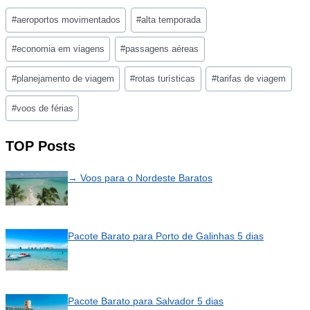
Post
#
aeroportos movimentados
#
alta temporada
Tags:
#
economia em viagens
#
passagens aéreas
#
planejamento de viagem
#
rotas turísticas
#
tarifas de viagem
#
voos de férias
TOP Posts
→ Voos para o Nordeste Baratos
Pacote Barato para Porto de Galinhas 5 dias
Pacote Barato para Salvador 5 dias