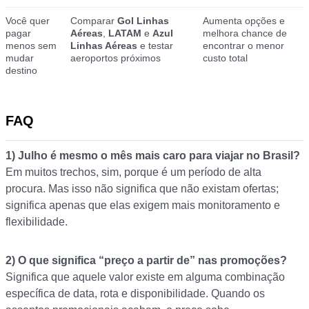
Você quer
Comparar
Gol Linhas
Aumenta opções e
pagar
Aéreas
,
LATAM
e
Azul
melhora chance de
menos sem
Linhas Aéreas
e testar
encontrar o menor
mudar
aeroportos próximos
custo total
destino
FAQ
1) Julho é mesmo o mês mais caro para viajar no Brasil?
Em muitos trechos, sim, porque é um período de alta
procura. Mas isso não significa que não existam ofertas;
significa apenas que elas exigem mais monitoramento e
flexibilidade.
2) O que significa “preço a partir de” nas promoções?
Significa que aquele valor existe em alguma combinação
específica de data, rota e disponibilidade. Quando os