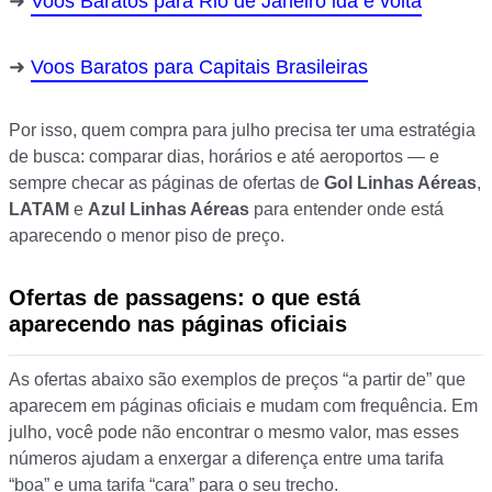
Voos Baratos para Rio de Janeiro ida e volta
Voos Baratos para Capitais Brasileiras
Por isso, quem compra para julho precisa ter uma estratégia
de busca: comparar dias, horários e até aeroportos — e
sempre checar as páginas de ofertas de
Gol Linhas Aéreas
,
LATAM
e
Azul Linhas Aéreas
para entender onde está
aparecendo o menor piso de preço.
Ofertas de passagens: o que está
aparecendo nas páginas oficiais
As ofertas abaixo são exemplos de preços “a partir de” que
aparecem em páginas oficiais e mudam com frequência. Em
julho, você pode não encontrar o mesmo valor, mas esses
números ajudam a enxergar a diferença entre uma tarifa
“boa” e uma tarifa “cara” para o seu trecho.