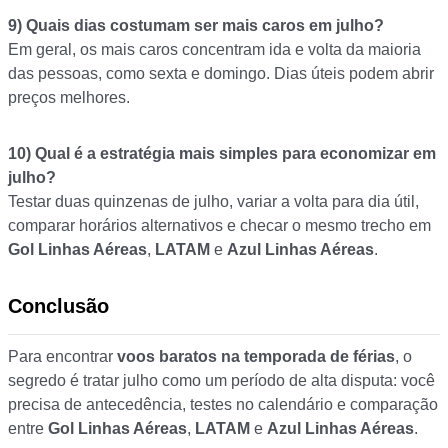
9) Quais dias costumam ser mais caros em julho?
Em geral, os mais caros concentram ida e volta da maioria
das pessoas, como sexta e domingo. Dias úteis podem abrir
preços melhores.
10) Qual é a estratégia mais simples para economizar em
julho?
Testar duas quinzenas de julho, variar a volta para dia útil,
comparar horários alternativos e checar o mesmo trecho em
Gol Linhas Aéreas
,
LATAM
e
Azul Linhas Aéreas
.
Conclusão
Para encontrar
voos baratos na temporada de férias
, o
segredo é tratar julho como um período de alta disputa: você
precisa de antecedência, testes no calendário e comparação
entre
Gol Linhas Aéreas
,
LATAM
e
Azul Linhas Aéreas
.