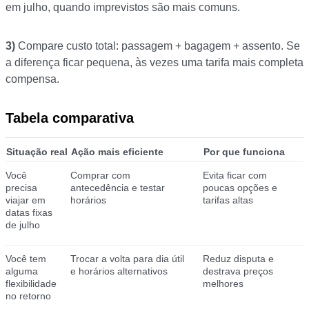
em julho, quando imprevistos são mais comuns.
3)
Compare custo total: passagem + bagagem + assento. Se
a diferença ficar pequena, às vezes uma tarifa mais completa
compensa.
Tabela comparativa
Situação real
Ação mais eficiente
Por que funciona
Você
Comprar com
Evita ficar com
precisa
antecedência e testar
poucas opções e
viajar em
horários
tarifas altas
datas fixas
de julho
Você tem
Trocar a volta para dia útil
Reduz disputa e
alguma
e horários alternativos
destrava preços
flexibilidade
melhores
no retorno