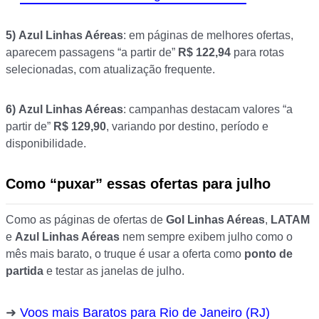
5)
Azul Linhas Aéreas
: em páginas de melhores ofertas,
aparecem passagens “a partir de”
R$ 122,94
para rotas
selecionadas, com atualização frequente.
6)
Azul Linhas Aéreas
: campanhas destacam valores “a
partir de”
R$ 129,90
, variando por destino, período e
disponibilidade.
Como “puxar” essas ofertas para julho
Como as páginas de ofertas de
Gol Linhas Aéreas
,
LATAM
e
Azul Linhas Aéreas
nem sempre exibem julho como o
mês mais barato, o truque é usar a oferta como
ponto de
partida
e testar as janelas de julho.
Voos mais Baratos para Rio de Janeiro (RJ)