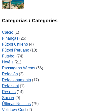
Categorias / Categories
Calcio
(1)
Finanças
(25)
Fútbol Chileno
(4)
Fútbol Peruano
(10)
Futebol
(74)
Hotéis
(21)
Passagens Aéreas
(56)
Relación
(2)
Relacionamento
(17)
Relazioni
(1)
Resorts
(14)
Soccer
(9)
Últimas Notícias
(75)
Voli Low Cost
(2)