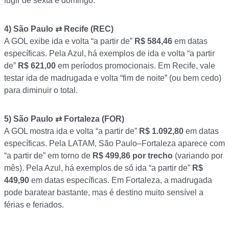
fugir de sexta e domingo.
4)
São Paulo ⇄ Recife (REC)
A GOL exibe ida e volta “a partir de”
R$ 584,46
em datas
específicas. Pela Azul, há exemplos de ida e volta “a partir
de”
R$ 621,00
em períodos promocionais. Em Recife, vale
testar ida de madrugada e volta “fim de noite” (ou bem cedo)
para diminuir o total.
5)
São Paulo ⇄ Fortaleza (FOR)
A GOL mostra ida e volta “a partir de”
R$ 1.092,80
em datas
específicas. Pela LATAM, São Paulo–Fortaleza aparece com
“a partir de” em torno de
R$ 499,86 por trecho
(variando por
mês). Pela Azul, há exemplos de só ida “a partir de”
R$
449,90
em datas específicas. Em Fortaleza, a madrugada
pode baratear bastante, mas é destino muito sensível a
férias e feriados.