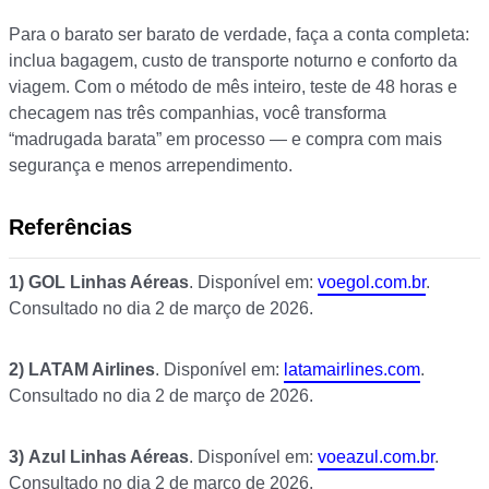
Para o barato ser barato de verdade, faça a conta completa:
inclua bagagem, custo de transporte noturno e conforto da
viagem. Com o método de mês inteiro, teste de 48 horas e
checagem nas três companhias, você transforma
“madrugada barata” em processo — e compra com mais
segurança e menos arrependimento.
Referências
1)
GOL Linhas Aéreas
. Disponível em:
voegol.com.br
.
Consultado no dia 2 de março de 2026.
2)
LATAM Airlines
. Disponível em:
latamairlines.com
.
Consultado no dia 2 de março de 2026.
3)
Azul Linhas Aéreas
. Disponível em:
voeazul.com.br
.
Consultado no dia 2 de março de 2026.