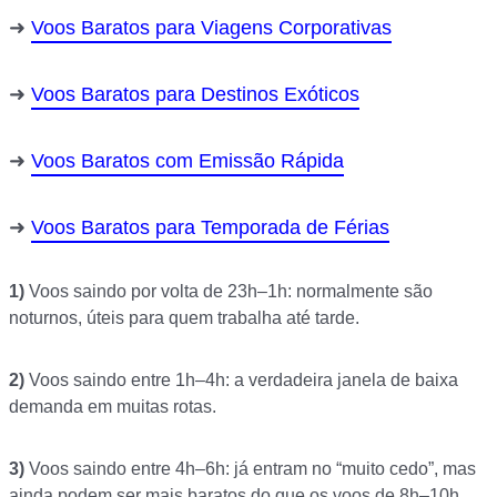
Voos Baratos para Viagens Corporativas
Voos Baratos para Destinos Exóticos
Voos Baratos com Emissão Rápida
Voos Baratos para Temporada de Férias
1)
Voos saindo por volta de 23h–1h: normalmente são
noturnos, úteis para quem trabalha até tarde.
2)
Voos saindo entre 1h–4h: a verdadeira janela de baixa
demanda em muitas rotas.
3)
Voos saindo entre 4h–6h: já entram no “muito cedo”, mas
ainda podem ser mais baratos do que os voos de 8h–10h.