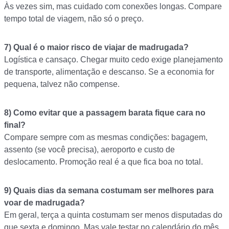
Às vezes sim, mas cuidado com conexões longas. Compare
tempo total de viagem, não só o preço.
7)
Qual é o maior risco de viajar de madrugada?
Logística e cansaço. Chegar muito cedo exige planejamento
de transporte, alimentação e descanso. Se a economia for
pequena, talvez não compense.
8)
Como evitar que a passagem barata fique cara no
final?
Compare sempre com as mesmas condições: bagagem,
assento (se você precisa), aeroporto e custo de
deslocamento. Promoção real é a que fica boa no total.
9)
Quais dias da semana costumam ser melhores para
voar de madrugada?
Em geral, terça a quinta costumam ser menos disputadas do
que sexta e domingo. Mas vale testar no calendário do mês.