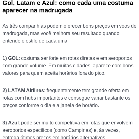
Gol, Latam e Azul: como cada uma costuma
aparecer na madrugada
As três companhias podem oferecer bons preços em voos de
madrugada, mas você melhora seu resultado quando
entende o estilo de cada uma.
1)
GOL
: costuma ser forte em rotas diretas e em aeroportos
com grande volume. Em muitas cidades, aparece com bons
valores para quem aceita horários fora do pico.
2)
LATAM Airlines
: frequentemente tem grande oferta em
rotas com hubs importantes e consegue variar bastante os
preços conforme o dia e a janela de horário.
3)
Azul
: pode ser muito competitiva em rotas que envolvem
aeroportos específicos (como Campinas) e, às vezes,
entrega ótimos preços em horários alternativos.