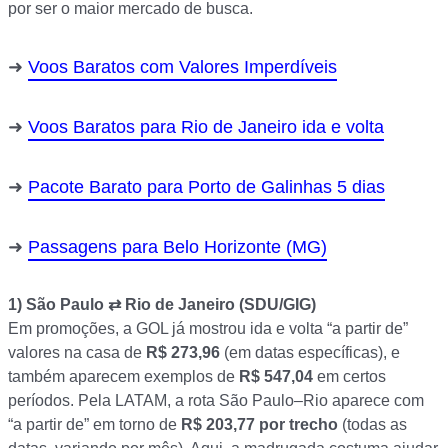
por ser o maior mercado de busca.
Voos Baratos com Valores Imperdíveis
Voos Baratos para Rio de Janeiro ida e volta
Pacote Barato para Porto de Galinhas 5 dias
Passagens para Belo Horizonte (MG)
1)
São Paulo ⇄ Rio de Janeiro (SDU/GIG)
Em promoções, a GOL já mostrou ida e volta “a partir de”
valores na casa de
R$ 273,96
(em datas específicas), e
também aparecem exemplos de
R$ 547,04
em certos
períodos. Pela LATAM, a rota São Paulo–Rio aparece com
“a partir de” em torno de
R$ 203,77 por trecho
(todas as