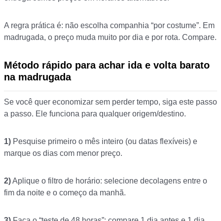
A regra prática é: não escolha companhia “por costume”. Em
madrugada, o preço muda muito por dia e por rota. Compare.
Método rápido para achar ida e volta barato
na madrugada
Se você quer economizar sem perder tempo, siga este passo
a passo. Ele funciona para qualquer origem/destino.
1)
Pesquise primeiro o mês inteiro (ou datas flexíveis) e
marque os dias com menor preço.
2)
Aplique o filtro de horário: selecione decolagens entre o
fim da noite e o começo da manhã.
3)
Faça o “teste de 48 horas”: compare 1 dia antes e 1 dia