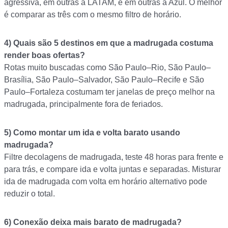
agressiva, em outras a LATAM, e em outras a Azul. O melhor
é comparar as três com o mesmo filtro de horário.
4)
Quais são 5 destinos em que a madrugada costuma
render boas ofertas?
Rotas muito buscadas como São Paulo–Rio, São Paulo–
Brasília, São Paulo–Salvador, São Paulo–Recife e São
Paulo–Fortaleza costumam ter janelas de preço melhor na
madrugada, principalmente fora de feriados.
5)
Como montar um ida e volta barato usando
madrugada?
Filtre decolagens de madrugada, teste 48 horas para frente e
para trás, e compare ida e volta juntas e separadas. Misturar
ida de madrugada com volta em horário alternativo pode
reduzir o total.
6)
Conexão deixa mais barato de madrugada?