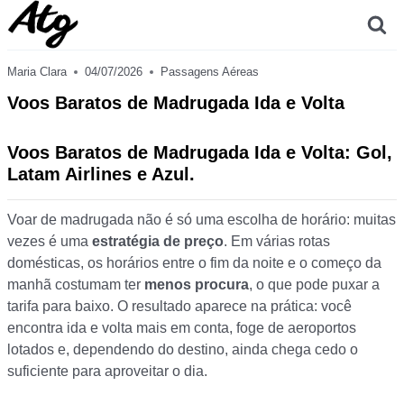
Skip
to
content
Maria Clara
04/07/2026
Passagens Aéreas
Voos Baratos de Madrugada Ida e Volta
Voos Baratos de Madrugada Ida e Volta: Gol,
Latam Airlines e Azul.
Voar de madrugada não é só uma escolha de horário: muitas
vezes é uma
estratégia de preço
. Em várias rotas
domésticas, os horários entre o fim da noite e o começo da
manhã costumam ter
menos procura
, o que pode puxar a
tarifa para baixo. O resultado aparece na prática: você
encontra ida e volta mais em conta, foge de aeroportos
lotados e, dependendo do destino, ainda chega cedo o
suficiente para aproveitar o dia.