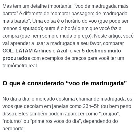
Mas tem um detalhe importante: “voo de madrugada mais
barato” é diferente de “comprar passagem de madrugada
mais barato”. Uma coisa é o horário do voo (que pode ser
menos disputado); outra é o horário em que você faz a
compra (que nem sempre muda o preço). Neste artigo, você
vai aprender a usar a madrugada a seu favor, comparar
GOL
,
LATAM Airlines
e
Azul
, e ver
5 destinos muito
procurados
com exemplos de preços para você ter um
termômetro real.
O que é considerado “voo de madrugada”
No dia a dia, o mercado costuma chamar de madrugada os
voos que decolam em janelas como 23h–5h (ou bem perto
disso). Eles também podem aparecer como “corujão”,
“noturno” ou “primeiros voos do dia”, dependendo do
aeroporto.