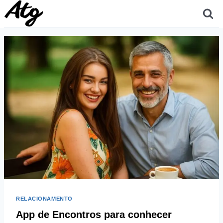
Skip
to
content
RELACIONAMENTO
App de Encontros para conhecer