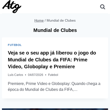
Skip
to
content
Home
/
Mundial de Clubes
Mundial de Clubes
FUTEBOL
Veja se o seu app já liberou o jogo do
Mundial de Clubes da FIFA: Prime
Video, Globoplay e Premiere
Luís Carlos
04/07/2026
Futebol
Premiere, Prime Video e Globoplay: Quando chega a
época do Mundial de Clubes da FIFA,…