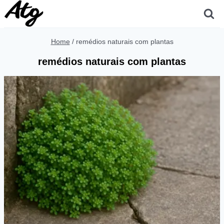
Skip
to
content
Home
/
remédios naturais com plantas
remédios naturais com plantas