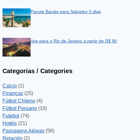
Pacote Barato para Salvador 5 dias
Voe para o Rio de Janeiro a partir de R$ 90
Categorias / Categories
Calcio
(1)
Finanças
(25)
Fútbol Chileno
(4)
Fútbol Peruano
(10)
Futebol
(74)
Hotéis
(21)
Passagens Aéreas
(56)
Relación
(2)