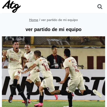
Skip
to
content
Home
/
ver partido de mi equipo
ver partido de mi equipo