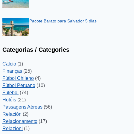
Pacote Barato para Salvador 5 dias
Categorias / Categories
Calcio
(1)
Finanças
(25)
Fútbol Chileno
(4)
Fútbol Peruano
(10)
Futebol
(74)
Hotéis
(21)
Passagens Aéreas
(56)
Relación
(2)
Relacionamento
(17)
Relazioni
(1)