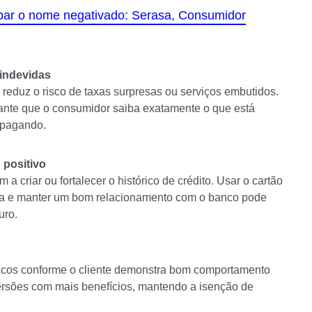
mpar o nome negativado: Serasa, Consumidor
 indevidas
reduz o risco de taxas surpresas ou serviços embutidos.
arante que o consumidor saiba exatamente o que está
 pagando.
 positivo
criar ou fortalecer o histórico de crédito. Usar o cartão
dia e manter um bom relacionamento com o banco pode
uro.
icos conforme o cliente demonstra bom comportamento
 versões com mais benefícios, mantendo a isenção de