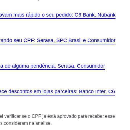
provam mais rápido o seu pedido: C6 Bank, Nubank
rando seu CPF: Serasa, SPC Brasil e Consumidor
usa de alguma pendência: Serasa, Consumidor
rece descontos em lojas parceiras: Banco Inter, C6
 verificar se o CPF já está aprovado para receber esse
ções consideram na análise.