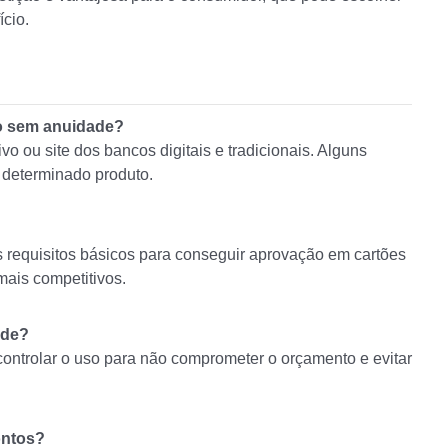
ício.
ão sem anuidade?
vo ou site dos bancos digitais e tradicionais. Alguns
 determinado produto.
 requisitos básicos para conseguir aprovação em cartões
ais competitivos.
ade?
 controlar o uso para não comprometer o orçamento e evitar
ontos?