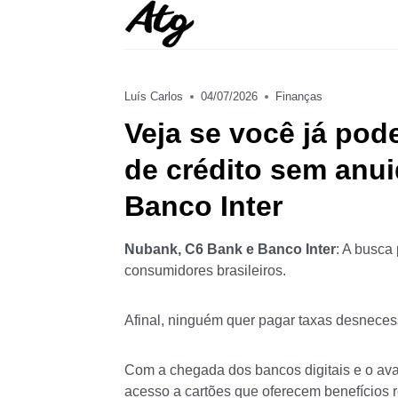
Skip
to
content
Luís Carlos
04/07/2026
Finanças
Veja se você já pod
de crédito sem anu
Banco Inter
Nubank, C6 Bank e Banco Inter
: A busca
consumidores brasileiros.
Afinal, ninguém quer pagar taxas desnecess
Com a chegada dos bancos digitais e o avanç
acesso a cartões que oferecem benefícios 