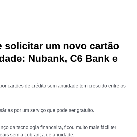
e solicitar um novo cartão
idade: Nubank, C6 Bank e
 por cartões de crédito sem anuidade tem crescido entre os
árias por um serviço que pode ser gratuito.
o da tecnologia financeira, ficou muito mais fácil ter
reais sem a cobrança de anuidade.