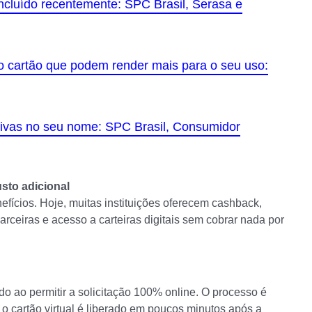
incluído recentemente: SPC Brasil, Serasa e
o cartão que podem render mais para o seu uso:
ativas no seu nome: SPC Brasil, Consumidor
sto adicional
efícios. Hoje, muitas instituições oferecem cashback,
rceiras e acesso a carteiras digitais sem cobrar nada por
o ao permitir a solicitação 100% online. O processo é
 o cartão virtual é liberado em poucos minutos após a