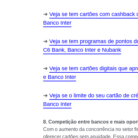
Veja se tem cartões com cashback d
Banco Inter
Veja se tem programas de pontos d
C6 Bank, Banco Inter e Nubank
Veja se tem cartões digitais que a
e Banco Inter
Veja se o limite do seu cartão de 
Banco Inter
8. Competição entre bancos e mais opo
Com o aumento da concorrência no setor fi
oferecer cartões sem anuidade. Essa compe