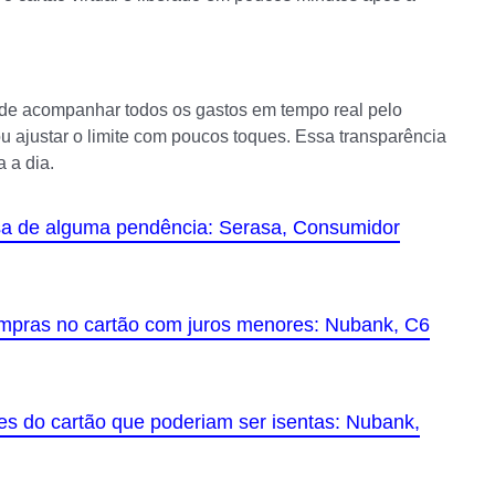
ode acompanhar todos os gastos em tempo real pelo
ou ajustar o limite com poucos toques. Essa transparência
 a dia.
usa de alguma pendência: Serasa, Consumidor
ompras no cartão com juros menores: Nubank, C6
s do cartão que poderiam ser isentas: Nubank,