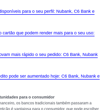
isponíveis para o seu perfil: Nubank, C6 Bank e
o cartão que podem render mais para o seu uso:
provam mais rápido o seu pedido: C6 Bank, Nubank
crédito pode ser aumentado hoje: C6 Bank, Nubank e
rtunidades para o consumidor
nanceiro, os bancos tradicionais também passaram a
tição é vantajosa para o consumidor, que pode escolher