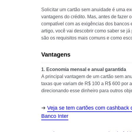
Solicitar um cartão sem anuidade é uma ex
vantagens do crédito. Mas, antes de fazer o 
compatível com as exigências dos bancos e
artigo, você vai descobrir como saber se já
são os requisitos mais comuns e como esco
Vantagens
1. Economia mensal e anual garantida
A principal vantagem de um cartão sem anu
taxas que variam de R$ 100 a R$ 600 por an
direcionando esse dinheiro para outros ob
Veja se tem cartões com cashback d
Banco Inter