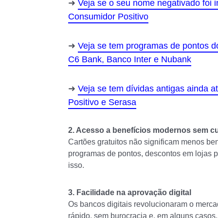
Veja se o seu nome negativado foi 
Consumidor Positivo
Veja se tem programas de pontos d
C6 Bank, Banco Inter e Nubank
Veja se tem dívidas antigas ainda 
Positivo e Serasa
2. Acesso a benefícios modernos sem cu
Cartões gratuitos não significam menos ben
programas de pontos, descontos em lojas pa
isso.
3. Facilidade na aprovação digital
Os bancos digitais revolucionaram o mercad
rápido, sem burocracia e, em alguns casos,