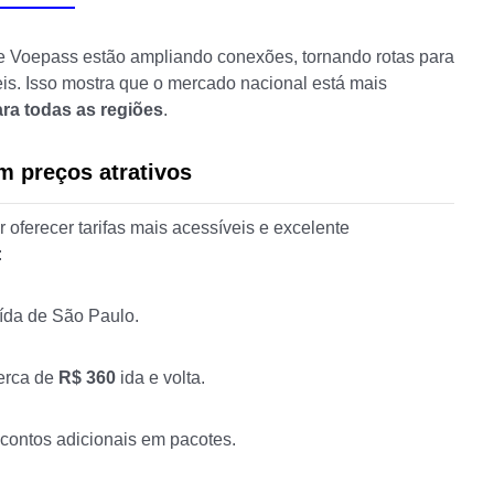
e Voepass estão ampliando conexões, tornando rotas para
is. Isso mostra que o mercado nacional está mais
ra todas as regiões
.
m preços atrativos
 oferecer tarifas mais acessíveis e excelente
:
da de São Paulo.
erca de
R$ 360
ida e volta.
contos adicionais em pacotes.