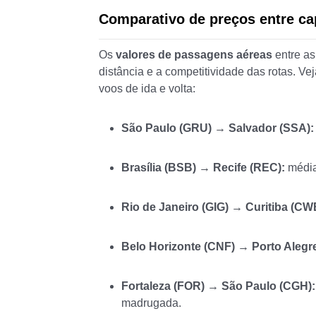
Comparativo de preços entre cap
Os
valores de passagens aéreas
entre as
distância e a competitividade das rotas. V
voos de ida e volta:
São Paulo (GRU) → Salvador (SSA):
Brasília (BSB) → Recife (REC):
médi
Rio de Janeiro (GIG) → Curitiba (CW
Belo Horizonte (CNF) → Porto Alegr
Fortaleza (FOR) → São Paulo (CGH):
madrugada.