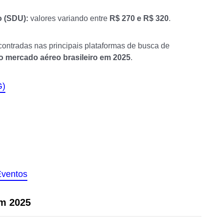
o (SDU):
valores variando entre
R$ 270 e R$ 320
.
ntradas nas principais plataformas de busca de
 mercado aéreo brasileiro em 2025
.
G)
Eventos
m 2025