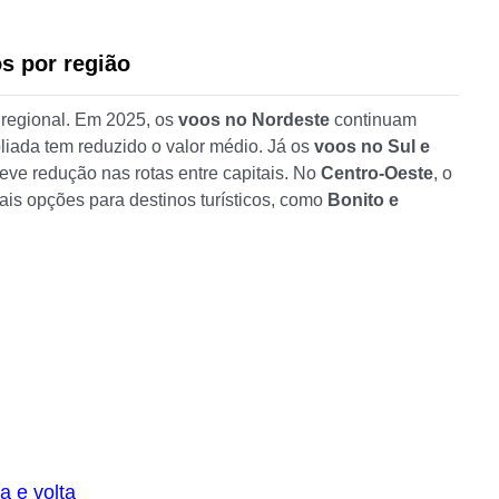
s por região
 regional. Em 2025, os
voos no Nordeste
continuam
liada tem reduzido o valor médio. Já os
voos no Sul e
eve redução nas rotas entre capitais. No
Centro-Oeste
, o
is opções para destinos turísticos, como
Bonito e
a e volta