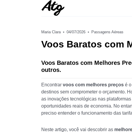
Skip
to
content
Maria Clara
04/07/2026
Passagens Aéreas
Voos Baratos com 
Voos Baratos com Melhores Preç
outros.
Encontrar
voos com melhores preços
é o
destinos sem comprometer o orçamento. Ho
as inovações tecnológicas nas plataformas d
oportunidades reais de economia. No entan
preciso entender o funcionamento das tarif
Neste artigo, você vai descobrir as
melhore