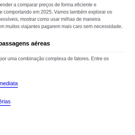
render a comparar preços de forma eficiente e
se comportando em 2025. Vamos também explorar os
cessíveis, mostrar como usar milhas de maneira
zem muitos viajantes pagarem mais caro sem necessidade.
 passagens aéreas
 por uma combinação complexa de fatores. Entre os
mediata
érias