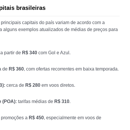
itais brasileiras
 principais capitais do país variam de acordo com a
eja alguns exemplos atualizados de médias de preços para
a partir de
R$ 340
com Gol e Azul.
a de
R$ 360
, com ofertas recorrentes em baixa temporada.
B):
cerca de
R$ 280
em voos diretos.
e (POA):
tarifas médias de
R$ 310
.
promoções a
R$ 450
, especialmente em voos de