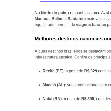
No
Norte do país
, companhias como Azul 
Manaus, Belém e Santarém
mais acessíve
equilibrado, permitindo
viagens baratas pa
Melhores destinos nacionais co
Alguns destinos brasileiros se destacam por
infraestrutura turística. Confira os principais
Recife (PE):
a partir de
R$ 329
com saí
Maceió (AL):
voos promocionais por c
Natal (RN):
média de
R$ 399
, com des