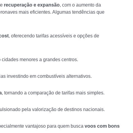
de
recuperação e expansão
, com o aumento da
eronaves mais eficientes. Algumas tendências que
cost
, oferecendo tarifas acessíveis e opções de
o cidades menores a grandes centros.
as investindo em combustíveis alternativos.
a
, tornando a comparação de tarifas mais simples.
pulsionado pela valorização de destinos nacionais.
specialmente vantajoso para quem busca
voos com bons