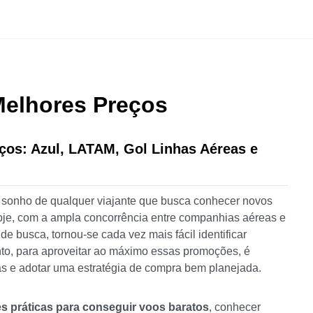
Melhores Preços
os: Azul, LATAM, Gol Linhas Aéreas e
 sonho de qualquer viajante que busca conhecer novos
je, com a ampla concorrência entre companhias aéreas e
e busca, tornou-se cada vez mais fácil identificar
to, para aproveitar ao máximo essas promoções, é
as e adotar uma estratégia de compra bem planejada.
s práticas para conseguir voos baratos
, conhecer