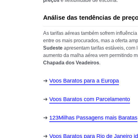
preços
e flexibilidade de escolha.
Análise das tendências de preço
As tarifas aéreas também sofrem influência
entre os mais procurados, mas a oferta amp
Sudeste
apresentam tarifas estáveis, com l
aumento da malha aérea vem permitindo ma
Chapada dos Veadeiros
.
Voos Baratos para a Europa
Voos Baratos com Parcelamento
123Milhas Passagens mais Baratas
Voos Baratos para Rio de Janeiro id