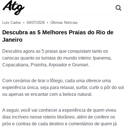
Skip
to
content
Luís Carlos
04/07/2026
Últimas Notícias
Descubra as 5 Melhores Praias do Rio de
Janeiro
Descubra agora as 5 praias que conquistam tanto os
cariocas quanto os turistas do mundo inteiro: Ipanema,
Copacabana, Prainha, Arpoador e Grumari.
Com cenários de tirar o fôlego, cada uma oferece uma
experiência única, seja para relaxar, surfar, curtir o pôr do sol
ou apenas se encantar com a beleza natural.
A seguir, você vai conhecer a experiência de quem viveu
dias incríveis nesse roteiro litorâneo, além de conferir os
prós e contras de cada destino e comentários de quem já