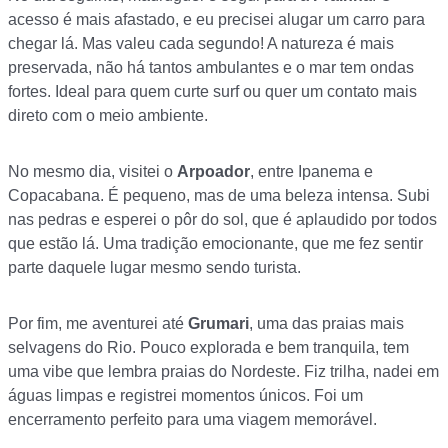
acesso é mais afastado, e eu precisei alugar um carro para
chegar lá. Mas valeu cada segundo! A natureza é mais
preservada, não há tantos ambulantes e o mar tem ondas
fortes. Ideal para quem curte surf ou quer um contato mais
direto com o meio ambiente.
No mesmo dia, visitei o
Arpoador
, entre Ipanema e
Copacabana. É pequeno, mas de uma beleza intensa. Subi
nas pedras e esperei o pôr do sol, que é aplaudido por todos
que estão lá. Uma tradição emocionante, que me fez sentir
parte daquele lugar mesmo sendo turista.
Por fim, me aventurei até
Grumari
, uma das praias mais
selvagens do Rio. Pouco explorada e bem tranquila, tem
uma vibe que lembra praias do Nordeste. Fiz trilha, nadei em
águas limpas e registrei momentos únicos. Foi um
encerramento perfeito para uma viagem memorável.