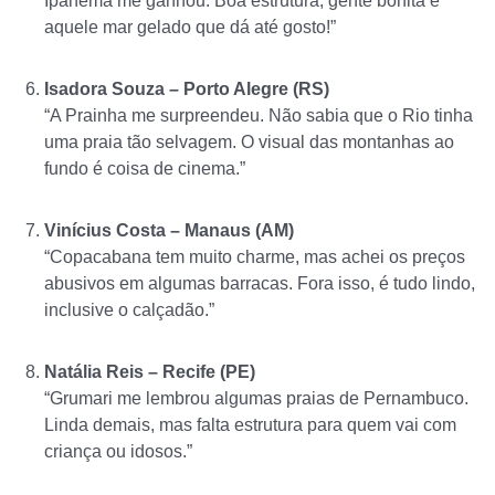
Ipanema me ganhou. Boa estrutura, gente bonita e
aquele mar gelado que dá até gosto!”
Isadora Souza – Porto Alegre (RS)
“A Prainha me surpreendeu. Não sabia que o Rio tinha
uma praia tão selvagem. O visual das montanhas ao
fundo é coisa de cinema.”
Vinícius Costa – Manaus (AM)
“Copacabana tem muito charme, mas achei os preços
abusivos em algumas barracas. Fora isso, é tudo lindo,
inclusive o calçadão.”
Natália Reis – Recife (PE)
“Grumari me lembrou algumas praias de Pernambuco.
Linda demais, mas falta estrutura para quem vai com
criança ou idosos.”