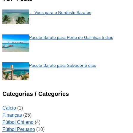
→ Voos para o Nordeste Baratos
Pacote Barato para Porto de Galinhas 5 dias
Pacote Barato para Salvador 5 dias
Categorias / Categories
Calcio
(1)
Finanças
(25)
Fútbol Chileno
(4)
Fútbol Peruano
(10)