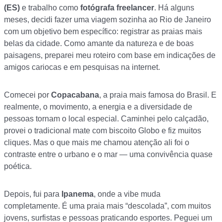
(ES)
e trabalho como
fotógrafa freelancer
. Há alguns
meses, decidi fazer uma viagem sozinha ao Rio de Janeiro
com um objetivo bem específico: registrar as praias mais
belas da cidade. Como amante da natureza e de boas
paisagens, preparei meu roteiro com base em indicações de
amigos cariocas e em pesquisas na internet.
Comecei por
Copacabana
, a praia mais famosa do Brasil. E
realmente, o movimento, a energia e a diversidade de
pessoas tornam o local especial. Caminhei pelo calçadão,
provei o tradicional mate com biscoito Globo e fiz muitos
cliques. Mas o que mais me chamou atenção ali foi o
contraste entre o urbano e o mar — uma convivência quase
poética.
Depois, fui para
Ipanema
, onde a vibe muda
completamente. É uma praia mais “descolada”, com muitos
jovens, surfistas e pessoas praticando esportes. Peguei um